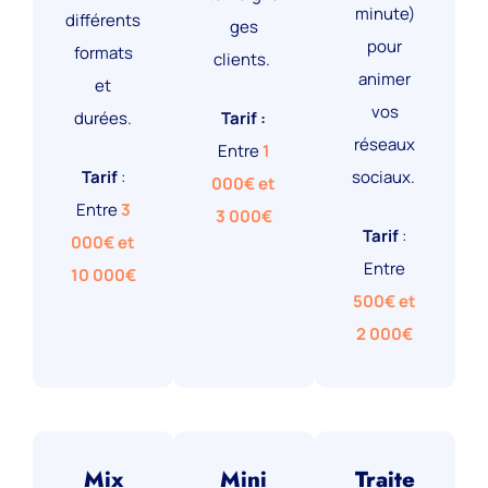
minute)
différents
ges
pour
formats
clients.
animer
et
vos
durées.
Tarif :
réseaux
Entre
1
Tarif
:
sociaux.
000€ et
Entre
3
3 000€
Tarif
:
000€ et
Entre
10 000€
500€ et
2 000€
Mix
Mini
Traite