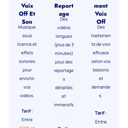
Voix
Report
Ment
Off Et
Age
Voix
Des
Son
Off
Musique
Des
vidéos
sous
traitemen
longues
licence et
ts de voix
(plus de 3
effets
efficace
minutes)
sonores
selon vos
pour des
pour
besoins
reportage
enrichir
et
s
vos
demande
détaillés
vidéos.
s.
et
immersifs
Tarif
:
Tarif
:
.
Entre
Entre