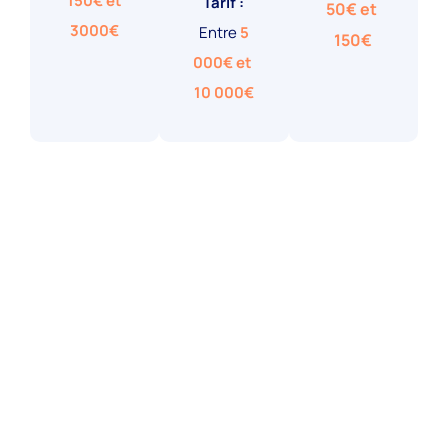
150€ et
Tarif :
50€ et
3000€
Entre
5
150€
000€ et
10 000€